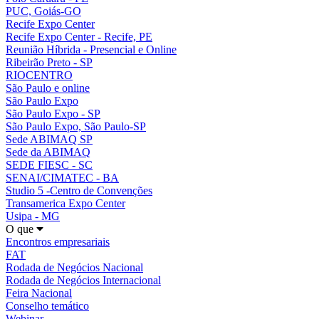
PUC, Goiás-GO
Recife Expo Center
Recife Expo Center - Recife, PE
Reunião Híbrida - Presencial e Online
Ribeirão Preto - SP
RIOCENTRO
São Paulo e online
São Paulo Expo
São Paulo Expo - SP
São Paulo Expo, São Paulo-SP
Sede ABIMAQ SP
Sede da ABIMAQ
SEDE FIESC - SC
SENAI/CIMATEC - BA
Studio 5 -Centro de Convenções
Transamerica Expo Center
Usipa - MG
O que
Encontros empresariais
FAT
Rodada de Negócios Nacional
Rodada de Negócios Internacional
Feira Nacional
Conselho temático
Webinar