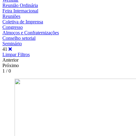
Reunião Ordinária
Feira Internacional
Reuniões
Coletiva de Imprensa
Congresso
Almoços e Confraternizações
Conselho setorial
Seminário
41
Limpar Filtros
Anterior
Próximo
1 / 0