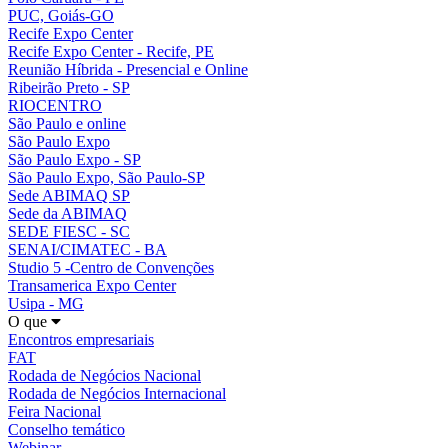
PUC, Goiás-GO
Recife Expo Center
Recife Expo Center - Recife, PE
Reunião Híbrida - Presencial e Online
Ribeirão Preto - SP
RIOCENTRO
São Paulo e online
São Paulo Expo
São Paulo Expo - SP
São Paulo Expo, São Paulo-SP
Sede ABIMAQ SP
Sede da ABIMAQ
SEDE FIESC - SC
SENAI/CIMATEC - BA
Studio 5 -Centro de Convenções
Transamerica Expo Center
Usipa - MG
O que
Encontros empresariais
FAT
Rodada de Negócios Nacional
Rodada de Negócios Internacional
Feira Nacional
Conselho temático
Webinar