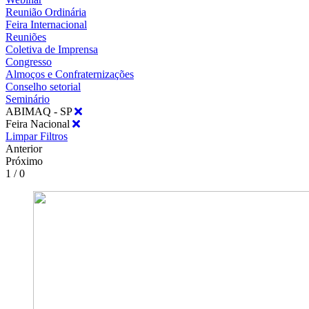
Reunião Ordinária
Feira Internacional
Reuniões
Coletiva de Imprensa
Congresso
Almoços e Confraternizações
Conselho setorial
Seminário
ABIMAQ - SP
Feira Nacional
Limpar Filtros
Anterior
Próximo
1 / 0