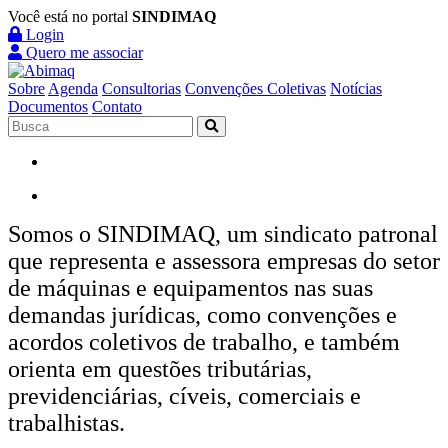
Você está no portal
SINDIMAQ
Login
Quero me associar
Sobre
Agenda
Consultorias
Convenções Coletivas
Notícias
Documentos
Contato
Somos o SINDIMAQ, um sindicato patronal
que representa e assessora empresas do setor
de máquinas e equipamentos nas suas
demandas jurídicas, como convenções e
acordos coletivos de trabalho, e também
orienta em questões tributárias,
previdenciárias, cíveis, comerciais e
trabalhistas.