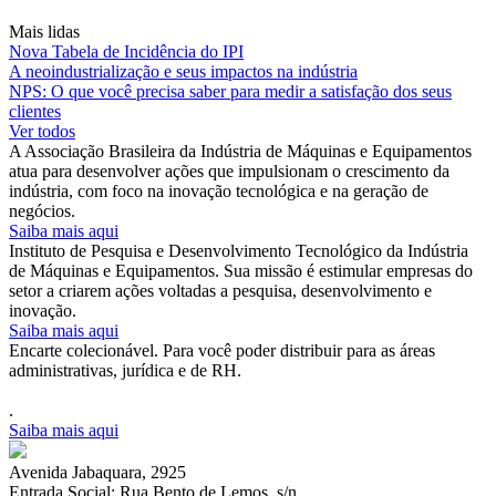
Mais lidas
Nova Tabela de Incidência do IPI
A neoindustrialização e seus impactos na indústria
NPS: O que você precisa saber para medir a satisfação dos seus
clientes
Ver todos
A Associação Brasileira da Indústria de Máquinas e Equipamentos
atua para desenvolver ações que impulsionam o crescimento da
indústria, com foco na inovação tecnológica e na geração de
negócios.
Saiba mais aqui
Instituto de Pesquisa e Desenvolvimento Tecnológico da Indústria
de Máquinas e Equipamentos. Sua missão é estimular empresas do
setor a criarem ações voltadas a pesquisa, desenvolvimento e
inovação.
Saiba mais aqui
Encarte colecionável. Para você poder distribuir para as áreas
administrativas, jurídica e de RH.
.
Saiba mais aqui
Avenida Jabaquara, 2925
Entrada Social: Rua Bento de Lemos, s/n