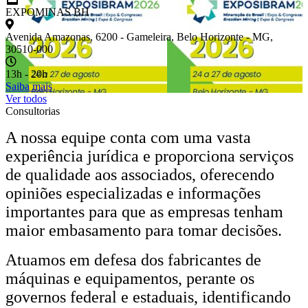
EXPOMINAS BH
Avenida Amazonas, 6200 - Gameleira, Belo Horizonte - MG,
30510-000
13h - 20h
Saiba mais
Ver todos
Consultorias
A nossa equipe conta com uma vasta
experiência jurídica e proporciona serviços
de qualidade aos associados, oferecendo
opiniões especializadas e informações
importantes para que as empresas tenham
maior embasamento para tomar decisões.
Atuamos em defesa dos fabricantes de
máquinas e equipamentos, perante os
governos federal e estaduais, identificando