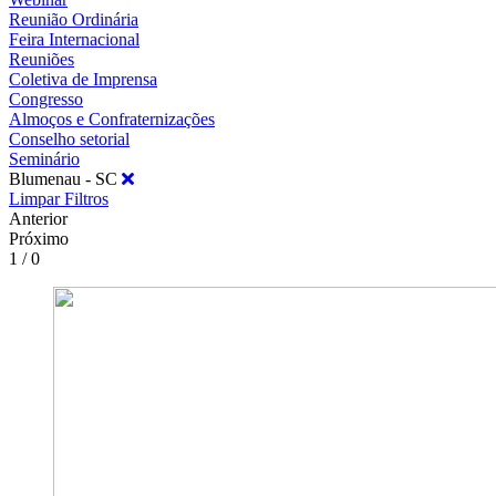
Reunião Ordinária
Feira Internacional
Reuniões
Coletiva de Imprensa
Congresso
Almoços e Confraternizações
Conselho setorial
Seminário
Blumenau - SC
Limpar Filtros
Anterior
Próximo
1 / 0