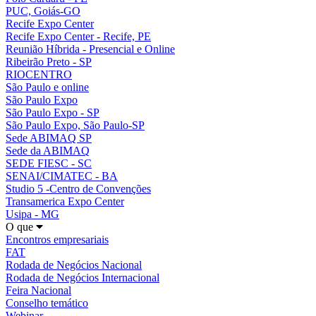
PUC, Goiás-GO
Recife Expo Center
Recife Expo Center - Recife, PE
Reunião Híbrida - Presencial e Online
Ribeirão Preto - SP
RIOCENTRO
São Paulo e online
São Paulo Expo
São Paulo Expo - SP
São Paulo Expo, São Paulo-SP
Sede ABIMAQ SP
Sede da ABIMAQ
SEDE FIESC - SC
SENAI/CIMATEC - BA
Studio 5 -Centro de Convenções
Transamerica Expo Center
Usipa - MG
O que
Encontros empresariais
FAT
Rodada de Negócios Nacional
Rodada de Negócios Internacional
Feira Nacional
Conselho temático
Webinar