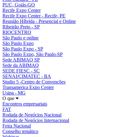
PUC, Goiás-GO
Recife Expo Center
Recife Expo Center - Recife, PE
Reunião Híbrida - Presencial e Online
Ribeirão Preto - SP
RIOCENTRO
São Paulo e online
São Paulo Expo
São Paulo Expo - SP
São Paulo Expo, São Paulo-SP
Sede ABIMAQ SP
Sede da ABIMAQ
SEDE FIESC - SC
SENAI/CIMATEC - BA
Studio 5 -Centro de Convenções
Transamerica Expo Center
Usipa - MG
O que
Encontros empresariais
FAT
Rodada de Negócios Nacional
Rodada de Negócios Internacional
Feira Nacional
Conselho temático
Webinar