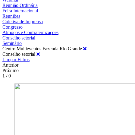
Reunião Ordinária
Feira Internacional
Reuniões
Coletiva de Imprensa
Congresso
Almoços e Confraternizações
Conselho setorial
Seminário
Centro Multieventos Fazenda Rio Grande
Conselho setorial
Limpar Filtros
Anterior
Próximo
1 / 0