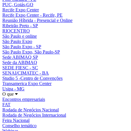
PUC, Goiás-GO
Recife Expo Center
Recife Expo Center - Recife, PE
Reunião Híbrida - Presencial e Online
Ribeirão Preto - SP
RIOCENTRO
São Paulo e online
São Paulo Expo
São Paulo Expo - SP
São Paulo Expo, São Paulo-SP
Sede ABIMAQ SP
Sede da ABIMAQ
SEDE FIESC - SC
SENAI/CIMATEC - BA
Studio 5 -Centro de Convenções
Transamerica Expo Center
Usipa - MG
O que
Encontros empresariais
FAT
Rodada de Negócios Nacional
Rodada de Negócios Internacional
Feira Nacional
Conselho temático
Webinar