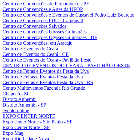
Centro de Convenções de Pernambuco - PE
Centro de Convenções e Artes da UFOP
Centro de Convenções e Eventos de Cascavel Pedro Luiz Boaretto
Centro de Convenções PUC - Campus II
Centro de Convenções Salvador
Centro de Convenções Ulysses Guimarães
Centro de Convenções Ulysses Guimarães - DF
Centro de Convenções, em Aracaju
Centro de Eventos do Ceará
Centro de Eventos do Ceará - CE
Centro de Eventos do Ceará - Pavilhão Leste
CENTRO DE EVENTOS DO CEARÁ - PAVILHÃO OESTE
Centro de Feiras e Eventos da Festa da Uva
Centro de Feiras e Eventos Festa da Uva
Centro de Feiras e Eventos Festa da Uva - RS
Centro Multieventos Fazenda Rio Grande
Chapecó - SC
Distrito Anhembi
Distrito Anhembi - SP
evento online
EXPO CENTER NORTE
Expo center Norte - São Paulo - SP
Expo Center Norte - SP
Expo Mag
Expo Rio Cidade Nova