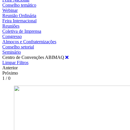
Conselho temático
Webinar
Reunião Ordinária
Feira Internacional
Reuniões
Coletiva de Imprensa
Congresso
Almoços e Confraternizações
Conselho setorial
Seminário
Centro de Convenções ABIMAQ
Limpar Filtros
Anterior
Próximo
1 / 0