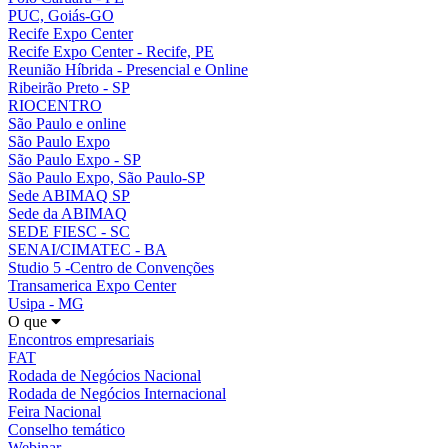
PUC, Goiás-GO
Recife Expo Center
Recife Expo Center - Recife, PE
Reunião Híbrida - Presencial e Online
Ribeirão Preto - SP
RIOCENTRO
São Paulo e online
São Paulo Expo
São Paulo Expo - SP
São Paulo Expo, São Paulo-SP
Sede ABIMAQ SP
Sede da ABIMAQ
SEDE FIESC - SC
SENAI/CIMATEC - BA
Studio 5 -Centro de Convenções
Transamerica Expo Center
Usipa - MG
O que
Encontros empresariais
FAT
Rodada de Negócios Nacional
Rodada de Negócios Internacional
Feira Nacional
Conselho temático
Webinar