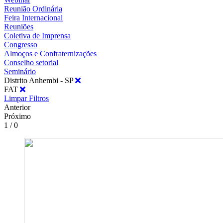
Reunião Ordinária
Feira Internacional
Reuniões
Coletiva de Imprensa
Congresso
Almoços e Confraternizações
Conselho setorial
Seminário
Distrito Anhembi - SP
FAT
Limpar Filtros
Anterior
Próximo
1 / 0