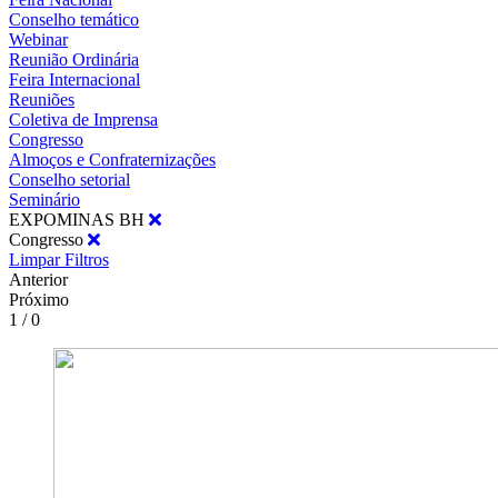
Conselho temático
Webinar
Reunião Ordinária
Feira Internacional
Reuniões
Coletiva de Imprensa
Congresso
Almoços e Confraternizações
Conselho setorial
Seminário
EXPOMINAS BH
Congresso
Limpar Filtros
Anterior
Próximo
1 / 0