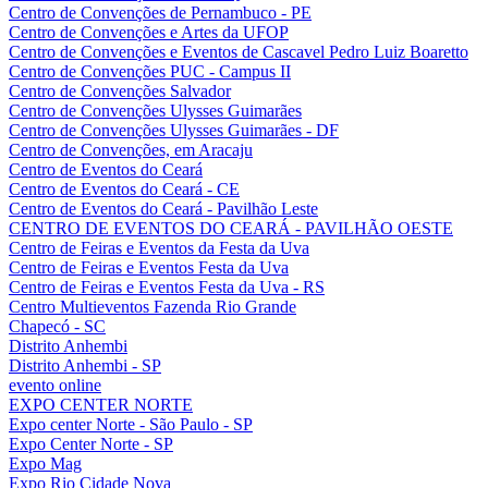
Centro de Convenções de Pernambuco - PE
Centro de Convenções e Artes da UFOP
Centro de Convenções e Eventos de Cascavel Pedro Luiz Boaretto
Centro de Convenções PUC - Campus II
Centro de Convenções Salvador
Centro de Convenções Ulysses Guimarães
Centro de Convenções Ulysses Guimarães - DF
Centro de Convenções, em Aracaju
Centro de Eventos do Ceará
Centro de Eventos do Ceará - CE
Centro de Eventos do Ceará - Pavilhão Leste
CENTRO DE EVENTOS DO CEARÁ - PAVILHÃO OESTE
Centro de Feiras e Eventos da Festa da Uva
Centro de Feiras e Eventos Festa da Uva
Centro de Feiras e Eventos Festa da Uva - RS
Centro Multieventos Fazenda Rio Grande
Chapecó - SC
Distrito Anhembi
Distrito Anhembi - SP
evento online
EXPO CENTER NORTE
Expo center Norte - São Paulo - SP
Expo Center Norte - SP
Expo Mag
Expo Rio Cidade Nova