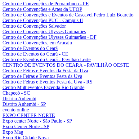
Centro de Convenções de Pernambuco - PE
Centro de Convenções e Artes da UFOP
Centro de Convenções e Eventos de Cascavel Pedro Luiz Boaretto
Centro de Convenções PUC - Campus II
Centro de Convenções Salvador
Centro de Convenções Ulysses Guimarães
Centro de Convenções Ulysses Guimarães - DF
Centro de Convenções, em Aracaju
Centro de Eventos do Ceará
Centro de Eventos do Ceará - CE
Centro de Eventos do Ceará - Pavilhão Leste
CENTRO DE EVENTOS DO CEARÁ - PAVILHÃO OESTE
Centro de Feiras e Eventos da Festa da Uva
Centro de Feiras e Eventos Festa da Uva
Centro de Feiras e Eventos Festa da Uva - RS
Centro Multieventos Fazenda Rio Grande
Chapecó - SC
Distrito Anhembi
Distrito Anhembi - SP
evento online
EXPO CENTER NORTE
Expo center Norte - São Paulo - SP
Expo Center Norte - SP
Expo Mag
Expo Rio Cidade Nova