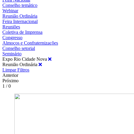
Conselho temático
Webinar
Reunião Ordinária
Feira Internacional
Reuniões
Coletiva de Imprensa
Congresso
Almoços e Confraternizações
Conselho setorial
Seminário
Expo Rio Cidade Nova
Reunião Ordinária
Limpar Filtros
Anterior
Próximo
1 / 0