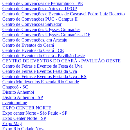
Centro de Convenções de Pernambuco - PE
Centro de Convenções e Artes da UFOP
Centro de Convenções e Eventos de Cascavel Pedro Luiz Boaretto
Centro de Convenções PUC - Campus II
Centro de Convenções Salvador
Centro de Convenções Ulysses Guimarães
Centro de Convenções Ulysses Guimarães - DF
Centro de Convenções, em Aracaju
Centro de Eventos do Ceará
Centro de Eventos do Ceará - CE
Centro de Eventos do Ceará - Pavilhão Leste
CENTRO DE EVENTOS DO CEARÁ - PAVILHÃO OESTE
Centro de Feiras e Eventos da Festa da Uva
Centro de Feiras e Eventos Festa da Uva
Centro de Feiras e Eventos Festa da Uva - RS
Centro Multieventos Fazenda Rio Grande
Chapecó - SC
Distrito Anhembi
Distrito Anhembi - SP
evento online
EXPO CENTER NORTE
Expo center Norte - São Paulo - SP
Expo Center Norte - SP
Expo Mag
Expo Rio Cidade Nova