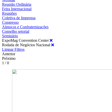
Reunião Ordinária
Feira Internacional
Reuniões
Coletiva de Imprensa
Congresso
Almoços e Confraternizações
Conselho setorial
Seminário
ExpoMag Convention Center
Rodada de Negócios Nacional
Limpar Filtros
Anterior
Próximo
1 / 0