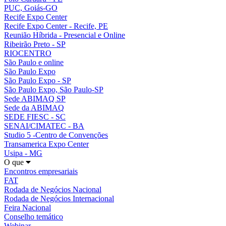
PUC, Goiás-GO
Recife Expo Center
Recife Expo Center - Recife, PE
Reunião Híbrida - Presencial e Online
Ribeirão Preto - SP
RIOCENTRO
São Paulo e online
São Paulo Expo
São Paulo Expo - SP
São Paulo Expo, São Paulo-SP
Sede ABIMAQ SP
Sede da ABIMAQ
SEDE FIESC - SC
SENAI/CIMATEC - BA
Studio 5 -Centro de Convenções
Transamerica Expo Center
Usipa - MG
O que
Encontros empresariais
FAT
Rodada de Negócios Nacional
Rodada de Negócios Internacional
Feira Nacional
Conselho temático
Webinar