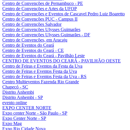
Centro de Convenções de Pernambuco - PE
Centro de Convenções e Artes da UFOP
Centro de Convenções e Eventos de Cascavel Pedro Luiz Boaretto
Centro de Convenções PUC - Campus II
Centro de Convenções Salvador
Centro de Convenções Ulysses Guimarães
Centro de Convenções Ulysses Guimarães - DF
Centro de Convenções, em Aracaju
Centro de Eventos do Ceará
Centro de Eventos do Ceará - CE
Centro de Eventos do Ceará - Pavilhão Leste
CENTRO DE EVENTOS DO CEARÁ - PAVILHÃO OESTE
Centro de Feiras e Eventos da Festa da Uva
Centro de Feiras e Eventos Festa da Uva
Centro de Feiras e Eventos Festa da Uva - RS
Centro Multieventos Fazenda Rio Grande
Chapecó - SC
Distrito Anhembi
Distrito Anhembi - SP
evento online
EXPO CENTER NORTE
Expo center Norte - São Paulo - SP
Expo Center Norte - SP
Expo Mag
Expo Rio Cidade Nova