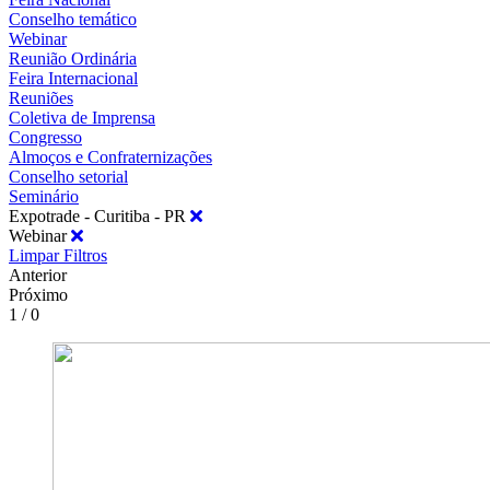
Conselho temático
Webinar
Reunião Ordinária
Feira Internacional
Reuniões
Coletiva de Imprensa
Congresso
Almoços e Confraternizações
Conselho setorial
Seminário
Expotrade - Curitiba - PR
Webinar
Limpar Filtros
Anterior
Próximo
1 / 0