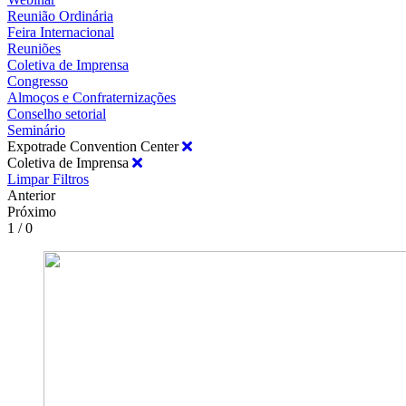
Reunião Ordinária
Feira Internacional
Reuniões
Coletiva de Imprensa
Congresso
Almoços e Confraternizações
Conselho setorial
Seminário
Expotrade Convention Center
Coletiva de Imprensa
Limpar Filtros
Anterior
Próximo
1 / 0