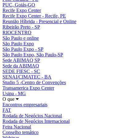
PUC, Goiás-GO
Recife Expo Center
Recife Expo Center - Recife, PE
Reunião Híbrida - Presencial e Online
Ribeirão Preto - SP
RIOCENTRO
São Paulo e online
São Paulo Expo
São Paulo Expo - SP
São Paulo Expo, São Paulo-SP
Sede ABIMAQ SP
Sede da ABIMAQ
SEDE FIESC - SC
SENAI/CIMATEC - BA
Studio 5 -Centro de Convenções
Transamerica Expo Center
Usipa - MG
O que
Encontros empresariais
FAT
Rodada de Negócios Nacional
Rodada de Negócios Internacional
Feira Nacional
Conselho temático
Webinar