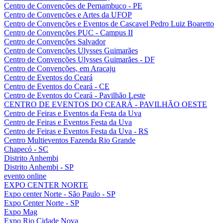
Centro de Convenções de Pernambuco - PE
Centro de Convenções e Artes da UFOP
Centro de Convenções e Eventos de Cascavel Pedro Luiz Boaretto
Centro de Convenções PUC - Campus II
Centro de Convenções Salvador
Centro de Convenções Ulysses Guimarães
Centro de Convenções Ulysses Guimarães - DF
Centro de Convenções, em Aracaju
Centro de Eventos do Ceará
Centro de Eventos do Ceará - CE
Centro de Eventos do Ceará - Pavilhão Leste
CENTRO DE EVENTOS DO CEARÁ - PAVILHÃO OESTE
Centro de Feiras e Eventos da Festa da Uva
Centro de Feiras e Eventos Festa da Uva
Centro de Feiras e Eventos Festa da Uva - RS
Centro Multieventos Fazenda Rio Grande
Chapecó - SC
Distrito Anhembi
Distrito Anhembi - SP
evento online
EXPO CENTER NORTE
Expo center Norte - São Paulo - SP
Expo Center Norte - SP
Expo Mag
Expo Rio Cidade Nova