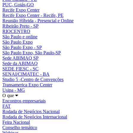
PUC, Goiás-GO
Recife Expo Center
Recife Expo Center - Recife, PE
Reunião Híbrida - Presencial e Online
Ribeirão Preto - SP
RIOCENTRO
São Paulo e online
São Paulo Expo
São Paulo Expo - SP
São Paulo Expo, São Paulo-SP
Sede ABIMAQ SP
Sede da ABIMAQ
SEDE FIESC - SC
SENAI/CIMATEC - BA
Studio 5 -Centro de Convenções
Transamerica Expo Center
Usipa - MG
O que
Encontros empresariais
FAT
Rodada de Negócios Nacional
Rodada de Negócios Internacional
Feira Nacional
Conselho temático
Webinar