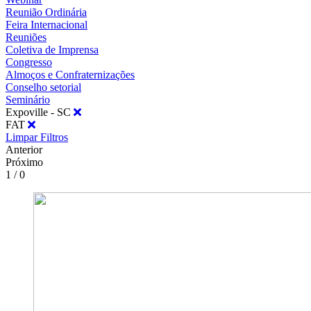
Reunião Ordinária
Feira Internacional
Reuniões
Coletiva de Imprensa
Congresso
Almoços e Confraternizações
Conselho setorial
Seminário
Expoville - SC
FAT
Limpar Filtros
Anterior
Próximo
1 / 0