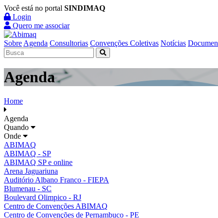
Você está no portal
SINDIMAQ
Login
Quero me associar
Sobre
Agenda
Consultorias
Convenções Coletivas
Notícias
Documen
Agenda
Home
Agenda
Quando
Onde
ABIMAQ
ABIMAQ - SP
ABIMAQ SP e online
Arena Jaguariuna
Auditório Albano Franco - FIEPA
Blumenau - SC
Boulevard Olimpico - RJ
Centro de Convenções ABIMAQ
Centro de Convenções de Pernambuco - PE