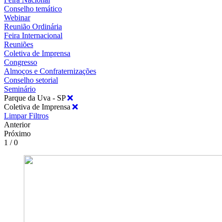
Conselho temático
Webinar
Reunião Ordinária
Feira Internacional
Reuniões
Coletiva de Imprensa
Congresso
Almoços e Confraternizações
Conselho setorial
Seminário
Parque da Uva - SP
Coletiva de Imprensa
Limpar Filtros
Anterior
Próximo
1 / 0