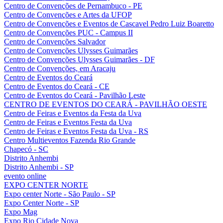
Centro de Convenções de Pernambuco - PE
Centro de Convenções e Artes da UFOP
Centro de Convenções e Eventos de Cascavel Pedro Luiz Boaretto
Centro de Convenções PUC - Campus II
Centro de Convenções Salvador
Centro de Convenções Ulysses Guimarães
Centro de Convenções Ulysses Guimarães - DF
Centro de Convenções, em Aracaju
Centro de Eventos do Ceará
Centro de Eventos do Ceará - CE
Centro de Eventos do Ceará - Pavilhão Leste
CENTRO DE EVENTOS DO CEARÁ - PAVILHÃO OESTE
Centro de Feiras e Eventos da Festa da Uva
Centro de Feiras e Eventos Festa da Uva
Centro de Feiras e Eventos Festa da Uva - RS
Centro Multieventos Fazenda Rio Grande
Chapecó - SC
Distrito Anhembi
Distrito Anhembi - SP
evento online
EXPO CENTER NORTE
Expo center Norte - São Paulo - SP
Expo Center Norte - SP
Expo Mag
Expo Rio Cidade Nova