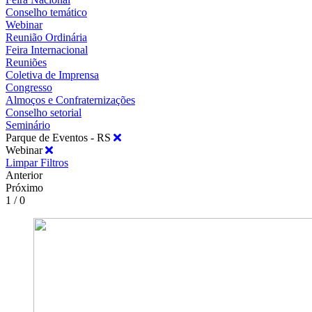
Conselho temático
Webinar
Reunião Ordinária
Feira Internacional
Reuniões
Coletiva de Imprensa
Congresso
Almoços e Confraternizações
Conselho setorial
Seminário
Parque de Eventos - RS
Webinar
Limpar Filtros
Anterior
Próximo
1 / 0