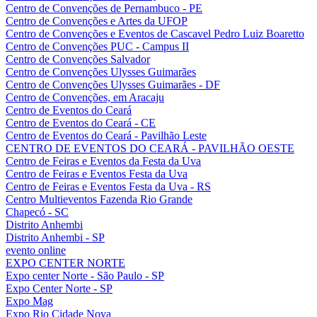
Centro de Convenções de Pernambuco - PE
Centro de Convenções e Artes da UFOP
Centro de Convenções e Eventos de Cascavel Pedro Luiz Boaretto
Centro de Convenções PUC - Campus II
Centro de Convenções Salvador
Centro de Convenções Ulysses Guimarães
Centro de Convenções Ulysses Guimarães - DF
Centro de Convenções, em Aracaju
Centro de Eventos do Ceará
Centro de Eventos do Ceará - CE
Centro de Eventos do Ceará - Pavilhão Leste
CENTRO DE EVENTOS DO CEARÁ - PAVILHÃO OESTE
Centro de Feiras e Eventos da Festa da Uva
Centro de Feiras e Eventos Festa da Uva
Centro de Feiras e Eventos Festa da Uva - RS
Centro Multieventos Fazenda Rio Grande
Chapecó - SC
Distrito Anhembi
Distrito Anhembi - SP
evento online
EXPO CENTER NORTE
Expo center Norte - São Paulo - SP
Expo Center Norte - SP
Expo Mag
Expo Rio Cidade Nova