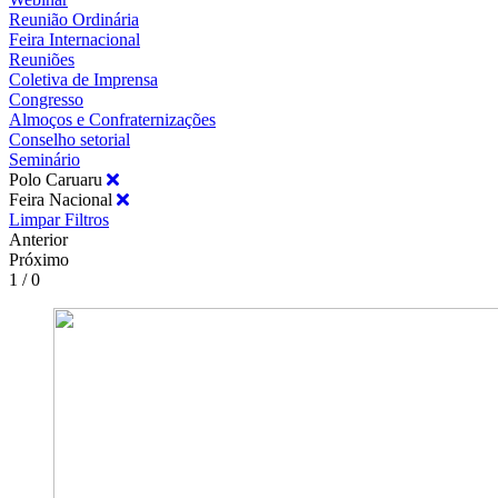
Reunião Ordinária
Feira Internacional
Reuniões
Coletiva de Imprensa
Congresso
Almoços e Confraternizações
Conselho setorial
Seminário
Polo Caruaru
Feira Nacional
Limpar Filtros
Anterior
Próximo
1 / 0