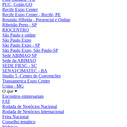
PUC, Goiás-GO
Recife Expo Center
Recife Expo Center - Recife, PE
Reunião Híbrida - Presencial e Online
Ribeirão Preto - SP
RIOCENTRO
São Paulo e online
São Paulo Expo
São Paulo Expo - SP
São Paulo Expo, São Paulo-SP
Sede ABIMAQ SP
Sede da ABIMAQ
SEDE FIESC - SC
SENAI/CIMATEC - BA
Studio 5 -Centro de Convenções
Transamerica Expo Center
Usipa - MG
O que
Encontros empresariais
FAT
Rodada de Negócios Nacional
Rodada de Negócios Internacional
Feira Nacional
Conselho temático
Webinar