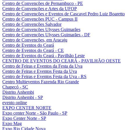
Centro de Convenções de Pernambuco - PE
Centro de Convenções e Artes da UFOP
Centro de Convenções e Eventos de Cascavel Pedro Luiz Boaretto
Centro de Convenções PUC - Campus II
Centro de Convenções Salvador
Centro de Convenções Ulysses Guimarães
Centro de Convenções Ulysses Guimarães - DF
Centro de Convenções, em Aracaju
Centro de Eventos do Ceará
Centro de Eventos do Ceará - CE
Centro de Eventos do Ceará - Pavilhão Leste
CENTRO DE EVENTOS DO CEARÁ - PAVILHÃO OESTE
Centro de Feiras e Eventos da Festa da Uva
Centro de Feiras e Eventos Festa da Uva
Centro de Feiras e Eventos Festa da Uva - RS
Centro Multieventos Fazenda Rio Grande
Chapecó - SC
Distrito Anhembi
Distrito Anhembi - SP
evento online
EXPO CENTER NORTE
Expo center Norte - São Paulo - SP
Expo Center Norte - SP
Expo Mag
Expo Rio Cidade Nova