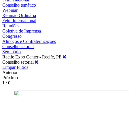
Conselho temático
Webinar
Reunião Ordinária
Feira Internacional
Reuniões
Coletiva de Imprensa
Congresso
Almoços e Confraternizações
Conselho setorial
Seminário
Recife Expo Center - Recife, PE
Conselho setorial
Limpar Filtros
Anterior
Próximo
1 / 0