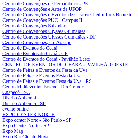
Centro de Convenções de Pernambuco - PE
Centro de Convenções e Artes da UFOP
Centro de Convenções e Eventos de Cascavel Pedro Luiz Boaretto
Centro de Convenções PUC - Campus II
Centro de Convenções Salvador
Centro de Convenções Ulysses Guimarães
Centro de Convenções Ulysses Guimarães - DF
Centro de Convenções, em Aracaju
Centro de Eventos do Ceará
Centro de Eventos do Ceará - CE
Centro de Eventos do Ceará - Pavilhão Leste
CENTRO DE EVENTOS DO CEARÁ - PAVILHÃO OESTE
Centro de Feiras e Eventos da Festa da Uva
Centro de Feiras e Eventos Festa da Uva
Centro de Feiras e Eventos Festa da Uva - RS
Centro Multieventos Fazenda Rio Grande
Chapecó - SC
Distrito Anhembi
Distrito Anhembi - SP
evento online
EXPO CENTER NORTE
Expo center Norte - São Paulo - SP
Expo Center Norte - SP
Expo Mag
Expo Rio Cidade Nova