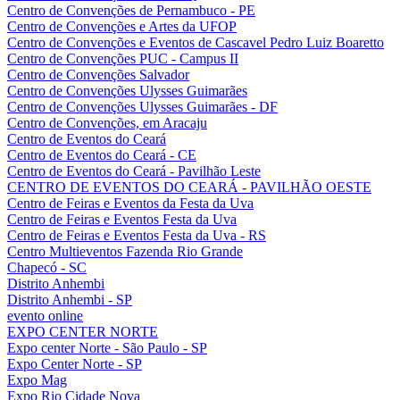
Centro de Convenções de Pernambuco - PE
Centro de Convenções e Artes da UFOP
Centro de Convenções e Eventos de Cascavel Pedro Luiz Boaretto
Centro de Convenções PUC - Campus II
Centro de Convenções Salvador
Centro de Convenções Ulysses Guimarães
Centro de Convenções Ulysses Guimarães - DF
Centro de Convenções, em Aracaju
Centro de Eventos do Ceará
Centro de Eventos do Ceará - CE
Centro de Eventos do Ceará - Pavilhão Leste
CENTRO DE EVENTOS DO CEARÁ - PAVILHÃO OESTE
Centro de Feiras e Eventos da Festa da Uva
Centro de Feiras e Eventos Festa da Uva
Centro de Feiras e Eventos Festa da Uva - RS
Centro Multieventos Fazenda Rio Grande
Chapecó - SC
Distrito Anhembi
Distrito Anhembi - SP
evento online
EXPO CENTER NORTE
Expo center Norte - São Paulo - SP
Expo Center Norte - SP
Expo Mag
Expo Rio Cidade Nova