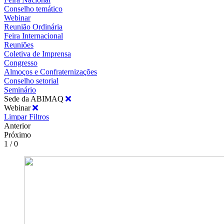
Conselho temático
Webinar
Reunião Ordinária
Feira Internacional
Reuniões
Coletiva de Imprensa
Congresso
Almoços e Confraternizações
Conselho setorial
Seminário
Sede da ABIMAQ
Webinar
Limpar Filtros
Anterior
Próximo
1 / 0