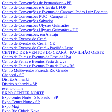
Centro de Convenções de Pernambuco - PE
Centro de Convenções e Artes da UFOP
Centro de Convenções e Eventos de Cascavel Pedro Luiz Boaretto
Centro de Convenções PUC - Campus II
Centro de Convenções Salvador
Centro de Convenções Ulysses Guimarães
Centro de Convenções Ulysses Guimarães - DF
Centro de Convenções, em Aracaju
Centro de Eventos do Ceará
Centro de Eventos do Ceará - CE
Centro de Eventos do Ceará - Pavilhão Leste
CENTRO DE EVENTOS DO CEARÁ - PAVILHÃO OESTE
Centro de Feiras e Eventos da Festa da Uva
Centro de Feiras e Eventos Festa da Uva
Centro de Feiras e Eventos Festa da Uva - RS
Centro Multieventos Fazenda Rio Grande
Chapecó - SC
Distrito Anhembi
Distrito Anhembi - SP
evento online
EXPO CENTER NORTE
Expo center Norte - São Paulo - SP
Expo Center Norte - SP
Expo Mag
Expo Rio Cidade Nova