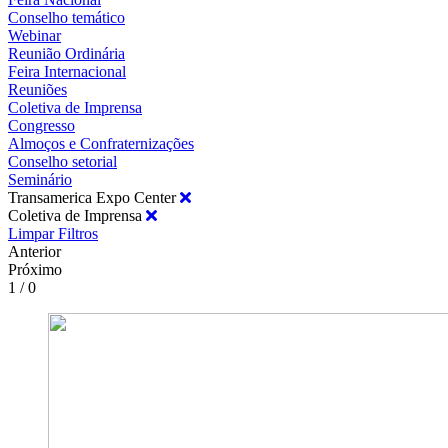
Conselho temático
Webinar
Reunião Ordinária
Feira Internacional
Reuniões
Coletiva de Imprensa
Congresso
Almoços e Confraternizações
Conselho setorial
Seminário
Transamerica Expo Center
Coletiva de Imprensa
Limpar Filtros
Anterior
Próximo
1 / 0