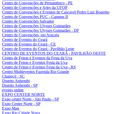
Centro de Convenções de Pernambuco - PE
Centro de Convenções e Artes da UFOP
Centro de Convenções e Eventos de Cascavel Pedro Luiz Boaretto
Centro de Convenções PUC - Campus II
Centro de Convenções Salvador
Centro de Convenções Ulysses Guimarães
Centro de Convenções Ulysses Guimarães - DF
Centro de Convenções, em Aracaju
Centro de Eventos do Ceará
Centro de Eventos do Ceará - CE
Centro de Eventos do Ceará - Pavilhão Leste
CENTRO DE EVENTOS DO CEARÁ - PAVILHÃO OESTE
Centro de Feiras e Eventos da Festa da Uva
Centro de Feiras e Eventos Festa da Uva
Centro de Feiras e Eventos Festa da Uva - RS
Centro Multieventos Fazenda Rio Grande
Chapecó - SC
Distrito Anhembi
Distrito Anhembi - SP
evento online
EXPO CENTER NORTE
Expo center Norte - São Paulo - SP
Expo Center Norte - SP
Expo Mag
Expo Rio Cidade Nova