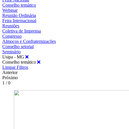
Conselho temático
Webinar
Reunião Ordinária
Feira Internacional
Reuniões
Coletiva de Imprensa
Congresso
Almoços e Confraternizações
Conselho setorial
Seminário
Usipa - MG
Conselho temático
Limpar Filtros
Anterior
Próximo
1 / 0