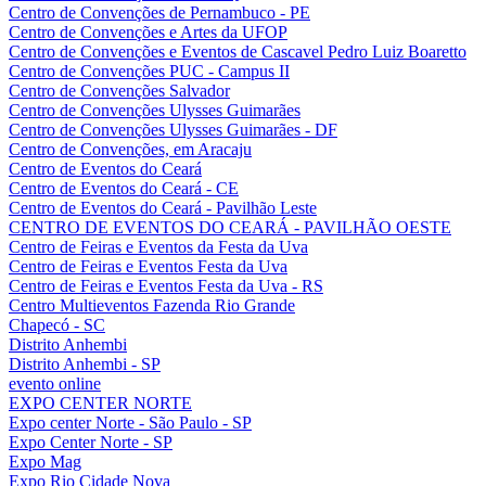
Centro de Convenções de Pernambuco - PE
Centro de Convenções e Artes da UFOP
Centro de Convenções e Eventos de Cascavel Pedro Luiz Boaretto
Centro de Convenções PUC - Campus II
Centro de Convenções Salvador
Centro de Convenções Ulysses Guimarães
Centro de Convenções Ulysses Guimarães - DF
Centro de Convenções, em Aracaju
Centro de Eventos do Ceará
Centro de Eventos do Ceará - CE
Centro de Eventos do Ceará - Pavilhão Leste
CENTRO DE EVENTOS DO CEARÁ - PAVILHÃO OESTE
Centro de Feiras e Eventos da Festa da Uva
Centro de Feiras e Eventos Festa da Uva
Centro de Feiras e Eventos Festa da Uva - RS
Centro Multieventos Fazenda Rio Grande
Chapecó - SC
Distrito Anhembi
Distrito Anhembi - SP
evento online
EXPO CENTER NORTE
Expo center Norte - São Paulo - SP
Expo Center Norte - SP
Expo Mag
Expo Rio Cidade Nova