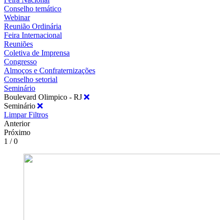
Conselho temático
Webinar
Reunião Ordinária
Feira Internacional
Reuniões
Coletiva de Imprensa
Congresso
Almoços e Confraternizações
Conselho setorial
Seminário
Boulevard Olimpico - RJ
Seminário
Limpar Filtros
Anterior
Próximo
1 / 0