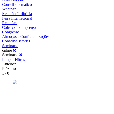
Conselho temático
Webinar
Reunião Ordinária
Feira Internacional
Reuniões
Coletiva de Imprensa
Congresso
Almoços e Confraternizações
Conselho setorial
Seminário
online
Seminário
Limpar Filtros
Anterior
Próximo
1 / 0