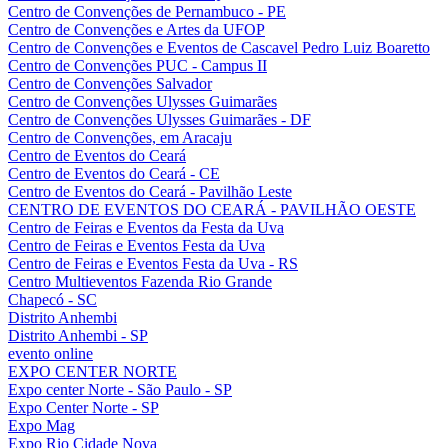
Centro de Convenções de Pernambuco - PE
Centro de Convenções e Artes da UFOP
Centro de Convenções e Eventos de Cascavel Pedro Luiz Boaretto
Centro de Convenções PUC - Campus II
Centro de Convenções Salvador
Centro de Convenções Ulysses Guimarães
Centro de Convenções Ulysses Guimarães - DF
Centro de Convenções, em Aracaju
Centro de Eventos do Ceará
Centro de Eventos do Ceará - CE
Centro de Eventos do Ceará - Pavilhão Leste
CENTRO DE EVENTOS DO CEARÁ - PAVILHÃO OESTE
Centro de Feiras e Eventos da Festa da Uva
Centro de Feiras e Eventos Festa da Uva
Centro de Feiras e Eventos Festa da Uva - RS
Centro Multieventos Fazenda Rio Grande
Chapecó - SC
Distrito Anhembi
Distrito Anhembi - SP
evento online
EXPO CENTER NORTE
Expo center Norte - São Paulo - SP
Expo Center Norte - SP
Expo Mag
Expo Rio Cidade Nova