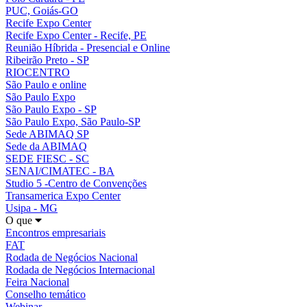
PUC, Goiás-GO
Recife Expo Center
Recife Expo Center - Recife, PE
Reunião Híbrida - Presencial e Online
Ribeirão Preto - SP
RIOCENTRO
São Paulo e online
São Paulo Expo
São Paulo Expo - SP
São Paulo Expo, São Paulo-SP
Sede ABIMAQ SP
Sede da ABIMAQ
SEDE FIESC - SC
SENAI/CIMATEC - BA
Studio 5 -Centro de Convenções
Transamerica Expo Center
Usipa - MG
O que
Encontros empresariais
FAT
Rodada de Negócios Nacional
Rodada de Negócios Internacional
Feira Nacional
Conselho temático
Webinar