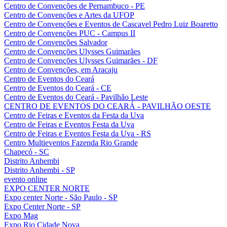
Centro de Convenções de Pernambuco - PE
Centro de Convenções e Artes da UFOP
Centro de Convenções e Eventos de Cascavel Pedro Luiz Boaretto
Centro de Convenções PUC - Campus II
Centro de Convenções Salvador
Centro de Convenções Ulysses Guimarães
Centro de Convenções Ulysses Guimarães - DF
Centro de Convenções, em Aracaju
Centro de Eventos do Ceará
Centro de Eventos do Ceará - CE
Centro de Eventos do Ceará - Pavilhão Leste
CENTRO DE EVENTOS DO CEARÁ - PAVILHÃO OESTE
Centro de Feiras e Eventos da Festa da Uva
Centro de Feiras e Eventos Festa da Uva
Centro de Feiras e Eventos Festa da Uva - RS
Centro Multieventos Fazenda Rio Grande
Chapecó - SC
Distrito Anhembi
Distrito Anhembi - SP
evento online
EXPO CENTER NORTE
Expo center Norte - São Paulo - SP
Expo Center Norte - SP
Expo Mag
Expo Rio Cidade Nova