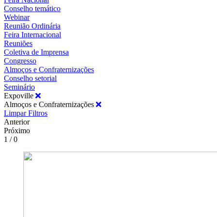
Conselho temático
Webinar
Reunião Ordinária
Feira Internacional
Reuniões
Coletiva de Imprensa
Congresso
Almoços e Confraternizações
Conselho setorial
Seminário
Expoville
Almoços e Confraternizações
Limpar Filtros
Anterior
Próximo
1 / 0