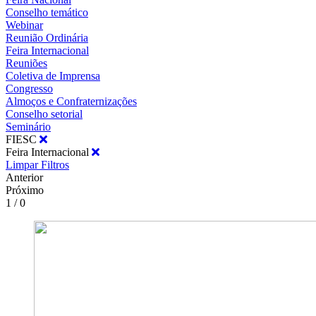
Conselho temático
Webinar
Reunião Ordinária
Feira Internacional
Reuniões
Coletiva de Imprensa
Congresso
Almoços e Confraternizações
Conselho setorial
Seminário
FIESC
Feira Internacional
Limpar Filtros
Anterior
Próximo
1 / 0