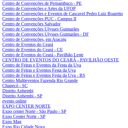
Centro de Convenções de Pernambuco - PE
Centro de Convenções e Artes da UFOP
Centro de Convenções e Eventos de Cascavel Pedro Luiz Boaretto
Centro de Convenções PUC - Campus II
Centro de Convenções Salvador
Centro de Convenções Ulysses Guimarães
Centro de Convenções Ulysses Guimarães - DF
Centro de Convenções, em Aracaju
Centro de Eventos do Ceará
Centro de Eventos do Ceará - CE
Centro de Eventos do Ceará - Pavilhão Leste
CENTRO DE EVENTOS DO CEARÁ - PAVILHÃO OESTE
Centro de Feiras e Eventos da Festa da Uva
Centro de Feiras e Eventos Festa da Uva
Centro de Feiras e Eventos Festa da Uva - RS
Centro Multieventos Fazenda Rio Grande
Chapecó - SC
Distrito Anhembi
Distrito Anhembi - SP
evento online
EXPO CENTER NORTE
Expo center Norte - São Paulo - SP
Expo Center Norte - SP
Expo Mag
Expo Rio Cidade Nova