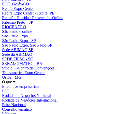
PUC, Goiás-GO
Recife Expo Center
Recife Expo Center - Recife, PE
Reunião Híbrida - Presencial e Online
Ribeirão Preto - SP
RIOCENTRO
São Paulo e online
São Paulo Expo
São Paulo Expo - SP
São Paulo Expo, São Paulo-SP
Sede ABIMAQ SP
Sede da ABIMAQ
SEDE FIESC - SC
SENAI/CIMATEC - BA
Studio 5 -Centro de Convenções
Transamerica Expo Center
Usipa - MG
O que
Encontros empresariais
FAT
Rodada de Negócios Nacional
Rodada de Negócios Internacional
Feira Nacional
Conselho temático
Webinar