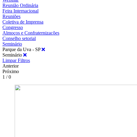
Reunião Ordinária
Feira Internacional
Reuniões
Coletiva de Imprensa
Congresso
Almoços e Confraternizações
Conselho setorial
Seminário
Parque da Uva - SP
Seminário
Limpar Filtros
Anterior
Próximo
1 / 0