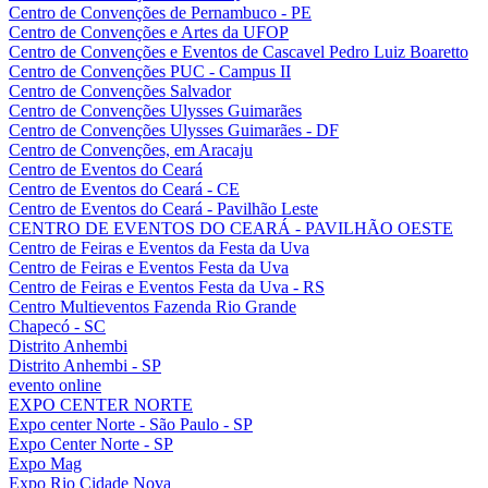
Centro de Convenções de Pernambuco - PE
Centro de Convenções e Artes da UFOP
Centro de Convenções e Eventos de Cascavel Pedro Luiz Boaretto
Centro de Convenções PUC - Campus II
Centro de Convenções Salvador
Centro de Convenções Ulysses Guimarães
Centro de Convenções Ulysses Guimarães - DF
Centro de Convenções, em Aracaju
Centro de Eventos do Ceará
Centro de Eventos do Ceará - CE
Centro de Eventos do Ceará - Pavilhão Leste
CENTRO DE EVENTOS DO CEARÁ - PAVILHÃO OESTE
Centro de Feiras e Eventos da Festa da Uva
Centro de Feiras e Eventos Festa da Uva
Centro de Feiras e Eventos Festa da Uva - RS
Centro Multieventos Fazenda Rio Grande
Chapecó - SC
Distrito Anhembi
Distrito Anhembi - SP
evento online
EXPO CENTER NORTE
Expo center Norte - São Paulo - SP
Expo Center Norte - SP
Expo Mag
Expo Rio Cidade Nova