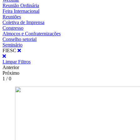
Reunião Ordinária
Feira Internacional
Reuniões
Coletiva de Imprensa
Congresso
Almoços e Confraternizações
Conselho setorial
Seminário
FIESC
Limpar Filtros
Anterior
Próximo
1 / 0