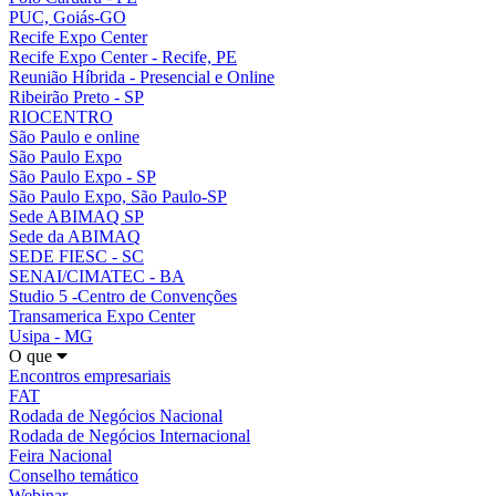
PUC, Goiás-GO
Recife Expo Center
Recife Expo Center - Recife, PE
Reunião Híbrida - Presencial e Online
Ribeirão Preto - SP
RIOCENTRO
São Paulo e online
São Paulo Expo
São Paulo Expo - SP
São Paulo Expo, São Paulo-SP
Sede ABIMAQ SP
Sede da ABIMAQ
SEDE FIESC - SC
SENAI/CIMATEC - BA
Studio 5 -Centro de Convenções
Transamerica Expo Center
Usipa - MG
O que
Encontros empresariais
FAT
Rodada de Negócios Nacional
Rodada de Negócios Internacional
Feira Nacional
Conselho temático
Webinar