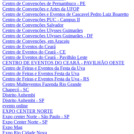
Centro de Convenções de Pernambuco - PE
Centro de Convenções e Artes da UFOP
Centro de Convenções e Eventos de Cascavel Pedro Luiz Boaretto
Centro de Convenções PUC - Campus II
Centro de Convenções Salvador
Centro de Convenções Ulysses Guimarães
Centro de Convenções Ulysses Guimarães - DF
Centro de Convenções, em Aracaju
Centro de Eventos do Ceará
Centro de Eventos do Ceará - CE
Centro de Eventos do Ceará - Pavilhão Leste
CENTRO DE EVENTOS DO CEARÁ - PAVILHÃO OESTE
Centro de Feiras e Eventos da Festa da Uva
Centro de Feiras e Eventos Festa da Uva
Centro de Feiras e Eventos Festa da Uva - RS
Centro Multieventos Fazenda Rio Grande
Chapecó - SC
Distrito Anhembi
Distrito Anhembi - SP
evento online
EXPO CENTER NORTE
Expo center Norte - São Paulo - SP
Expo Center Norte - SP
Expo Mag
Expo Rio Cidade Nova