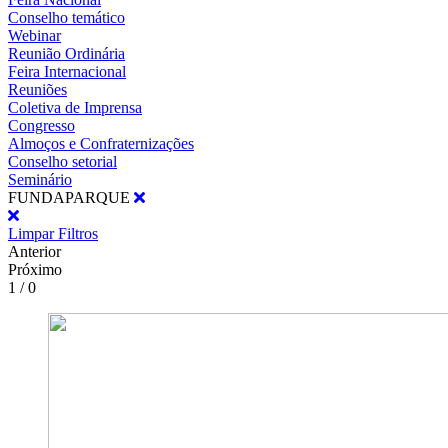
Conselho temático
Webinar
Reunião Ordinária
Feira Internacional
Reuniões
Coletiva de Imprensa
Congresso
Almoços e Confraternizações
Conselho setorial
Seminário
FUNDAPARQUE
Limpar Filtros
Anterior
Próximo
1 / 0