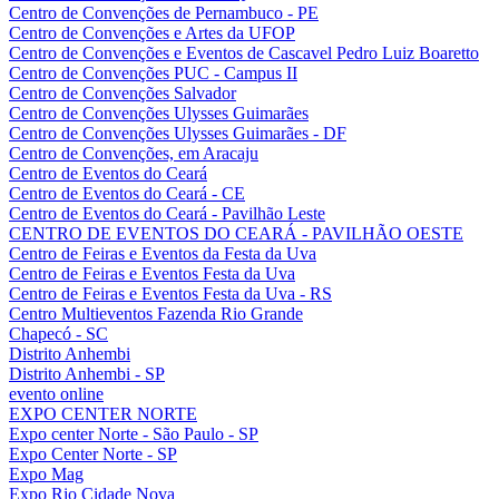
Centro de Convenções de Pernambuco - PE
Centro de Convenções e Artes da UFOP
Centro de Convenções e Eventos de Cascavel Pedro Luiz Boaretto
Centro de Convenções PUC - Campus II
Centro de Convenções Salvador
Centro de Convenções Ulysses Guimarães
Centro de Convenções Ulysses Guimarães - DF
Centro de Convenções, em Aracaju
Centro de Eventos do Ceará
Centro de Eventos do Ceará - CE
Centro de Eventos do Ceará - Pavilhão Leste
CENTRO DE EVENTOS DO CEARÁ - PAVILHÃO OESTE
Centro de Feiras e Eventos da Festa da Uva
Centro de Feiras e Eventos Festa da Uva
Centro de Feiras e Eventos Festa da Uva - RS
Centro Multieventos Fazenda Rio Grande
Chapecó - SC
Distrito Anhembi
Distrito Anhembi - SP
evento online
EXPO CENTER NORTE
Expo center Norte - São Paulo - SP
Expo Center Norte - SP
Expo Mag
Expo Rio Cidade Nova