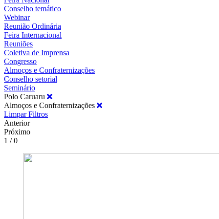
Conselho temático
Webinar
Reunião Ordinária
Feira Internacional
Reuniões
Coletiva de Imprensa
Congresso
Almoços e Confraternizações
Conselho setorial
Seminário
Polo Caruaru
Almoços e Confraternizações
Limpar Filtros
Anterior
Próximo
1 / 0