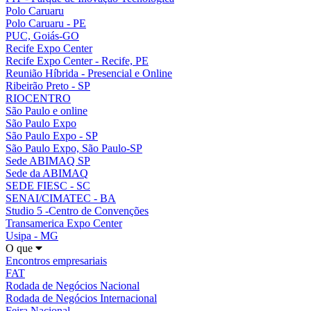
Polo Caruaru
Polo Caruaru - PE
PUC, Goiás-GO
Recife Expo Center
Recife Expo Center - Recife, PE
Reunião Híbrida - Presencial e Online
Ribeirão Preto - SP
RIOCENTRO
São Paulo e online
São Paulo Expo
São Paulo Expo - SP
São Paulo Expo, São Paulo-SP
Sede ABIMAQ SP
Sede da ABIMAQ
SEDE FIESC - SC
SENAI/CIMATEC - BA
Studio 5 -Centro de Convenções
Transamerica Expo Center
Usipa - MG
O que
Encontros empresariais
FAT
Rodada de Negócios Nacional
Rodada de Negócios Internacional
Feira Nacional