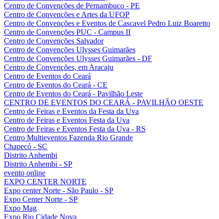
Centro de Convenções de Pernambuco - PE
Centro de Convenções e Artes da UFOP
Centro de Convenções e Eventos de Cascavel Pedro Luiz Boaretto
Centro de Convenções PUC - Campus II
Centro de Convenções Salvador
Centro de Convenções Ulysses Guimarães
Centro de Convenções Ulysses Guimarães - DF
Centro de Convenções, em Aracaju
Centro de Eventos do Ceará
Centro de Eventos do Ceará - CE
Centro de Eventos do Ceará - Pavilhão Leste
CENTRO DE EVENTOS DO CEARÁ - PAVILHÃO OESTE
Centro de Feiras e Eventos da Festa da Uva
Centro de Feiras e Eventos Festa da Uva
Centro de Feiras e Eventos Festa da Uva - RS
Centro Multieventos Fazenda Rio Grande
Chapecó - SC
Distrito Anhembi
Distrito Anhembi - SP
evento online
EXPO CENTER NORTE
Expo center Norte - São Paulo - SP
Expo Center Norte - SP
Expo Mag
Expo Rio Cidade Nova