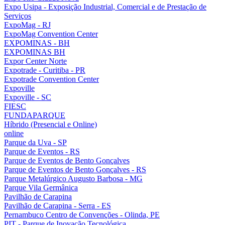
Expo Usipa - Exposição Industrial, Comercial e de Prestação de
Serviços
ExpoMag - RJ
ExpoMag Convention Center
EXPOMINAS - BH
EXPOMINAS BH
Expor Center Norte
Expotrade - Curitiba - PR
Expotrade Convention Center
Expoville
Expoville - SC
FIESC
FUNDAPARQUE
Híbrido (Presencial e Online)
online
Parque da Uva - SP
Parque de Eventos - RS
Parque de Eventos de Bento Gonçalves
Parque de Eventos de Bento Gonçalves - RS
Parque Metalúrgico Augusto Barbosa - MG
Parque Vila Germânica
Pavilhão de Carapina
Pavilhão de Carapina - Serra - ES
Pernambuco Centro de Convenções - Olinda, PE
PIT - Parque de Inovação Tecnológica